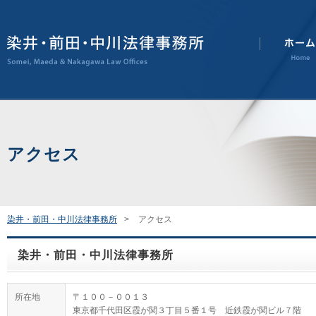
アクセス
染井・前田・中川法律事務所
アクセス
染井・前田・中川法律事務所
所在地
〒１００－００１３
東京都千代田区霞が関３丁目５番１号 近鉄霞が関ビル７階