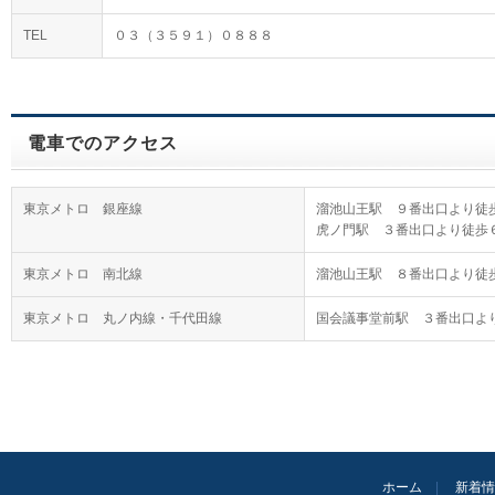
TEL
０３（３５９１）０８８８
電車でのアクセス
東京メトロ 銀座線
溜池山王駅 ９番出口より徒
虎ノ門駅 ３番出口より徒歩
東京メトロ 南北線
溜池山王駅 ８番出口より徒
東京メトロ 丸ノ内線・千代田線
国会議事堂前駅 ３番出口よ
ホーム
新着情